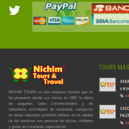
TOURS MÁ
OAXAC
y al 
NICHIM TOURS es una empresa familiar que se
D
ha propuesto desde sus inicios en 1997 la oferta
de paquetes tanto convencionales y de
CASC
naturaleza, actividades de caminatas, campismo
en áreas naturales poniendo énfasis en la calidad
PALEN
de los servicios con personal de oficina, chóferes
D
y guías en constante capacitación.