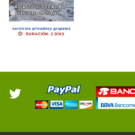
BOCA DEL CIELO 2 DIAS. Mar
y naturaleza de Chiapas.
servicios privadosy grupales
DURACIÓN: 2 DÍAS