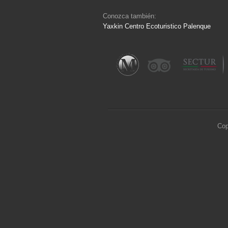
Conozca también:
Yaxkin Centro Ecoturistico Palenque
Cop