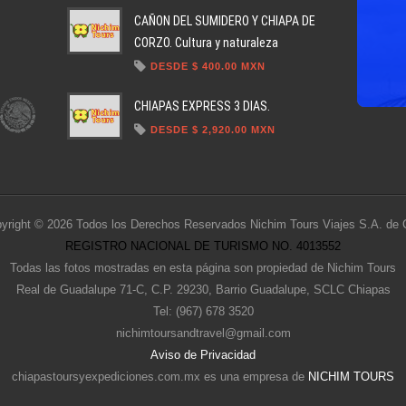
CAÑON DEL SUMIDERO Y CHIAPA DE
CORZO. Cultura y naturaleza
DESDE $ 400.00 MXN
CHIAPAS EXPRESS 3 DIAS.
DESDE $ 2,920.00 MXN
yright © 2026 Todos los Derechos Reservados Nichim Tours Viajes S.A. de 
REGISTRO NACIONAL DE TURISMO NO. 4013552
Todas las fotos mostradas en esta página son propiedad de Nichim Tours
Real de Guadalupe 71-C, C.P. 29230, Barrio Guadalupe, SCLC Chiapas
Tel: (967) 678 3520
nichimtoursandtravel@gmail.com
Aviso de Privacidad
chiapastoursyexpediciones.com.mx es una empresa de
NICHIM TOURS