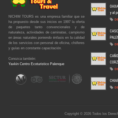
OAXAC
y al 
NICHIM TOURS es una empresa familiar que se
D
ha propuesto desde sus inicios en 1997 la oferta
de paquetes tanto convencionales y de
CASC
naturaleza, actividades de caminatas, campismo
PALEN
en áreas naturales poniendo énfasis en la calidad
de los servicios con personal de oficina, chóferes
D
y guías en constante capacitación.
CAÑO
Conozca también:
CORZO
Yaxkin Centro Ecoturistico Palenque
D
CHIA
D
Copyright © 2026 Todos los Derec