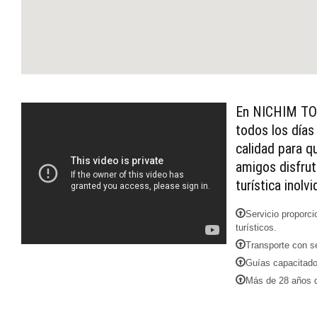
En NICHIM TOU
todos los días
calidad para q
amigos disfrut
turística inolvi
Servicio proporci
turísticos.
Transporte con se
Guías capacitado
Más de 28 años d