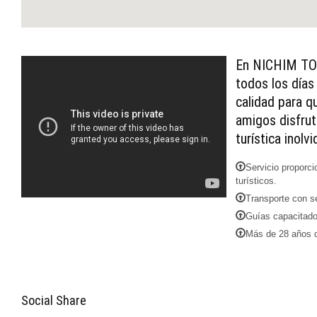
En NICHIM TOU
todos los días
calidad para q
amigos disfrut
turística inolvi
Servicio proporci
turísticos.
Transporte con se
Guías capacitado
Más de 28 años d
Social Share