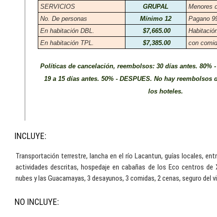
SERVICIOS
GRUPAL
Menores d
No. De personas
Mínimo 12
Pagano 99
En habitación DBL.
$7,665.00
Habitació
En habitación TPL.
$7,385.00
con comid
Políticas de cancelación, reembolsos: 30 días antes. 80% - 
19 a 15 días antes. 50% - DESPUES. No hay reembolsos de
los hoteles.
INCLUYE:
Transportación terrestre, lancha en el río Lacantun, guías locales, entr
actividades descritas, hospedaje en cabañas de los Eco centros de
nubes y las Guacamayas, 3 desayunos, 3 comidas, 2 cenas, seguro del vi
NO INCLUYE: