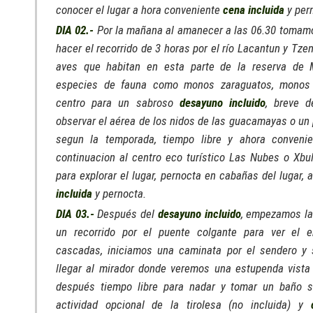
conocer el lugar a hora conveniente
cena incluida
y per
DIA 02.-
Por la mañana al amanecer a las 06.30 tomamo
hacer el recorrido de 3 horas por el río Lacantun y Tze
aves que habitan en esta parte de la reserva de 
especies de fauna como monos zaraguatos, monos 
centro para un sabroso
desayuno incluido
, breve 
observar el aérea de los nidos de las guacamayas o un
segun la temporada, tiempo libre y ahora conven
continuacion al centro eco turístico Las Nubes o Xbul
para explorar el lugar, pernocta en cabañas del lugar,
incluida
y pernocta.
DIA 03.-
Después del
desayuno incluido
, empezamos la
un recorrido por el puente colgante para ver el e
cascadas, iniciamos una caminata por el sendero y 
llegar al mirador donde veremos una estupenda vista
después tiempo libre para nadar y tomar un baño s
actividad opcional de la tirolesa (no incluida) y