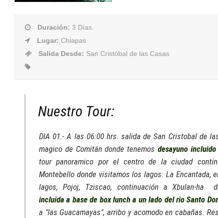
Duración
:
3 Días.
Lugar
:
Chiapas
Salida Desde
:
San Cristóbal de las Casas
Nuestro Tour:
DIA 01.- A las 06:00 hrs. salida de San Cristobal de l
magico de Comitán donde tenemos
desayuno incluido
tour panoramico por el centro de la ciudad conti
Montebello donde visitamos los lagos: La Encantada, e
lagos, Pojoj, Tziscao, continuación a Xbulan-ha
incluida a base de box lunch a un lado del rio Santo D
a "las Guacamayas", arribo y acomodo en cabañas. Rest