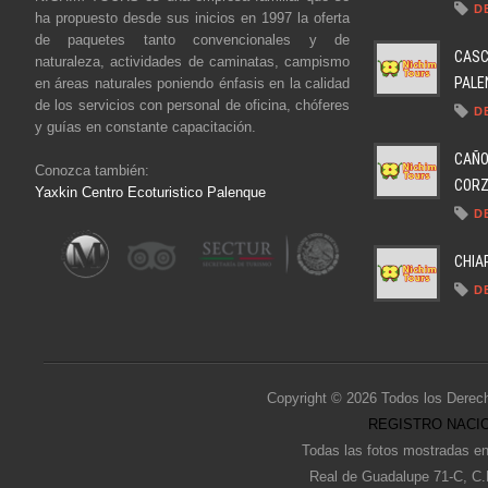
D
ha propuesto desde sus inicios en 1997 la oferta
de paquetes tanto convencionales y de
CASC
naturaleza, actividades de caminatas, campismo
PALEN
en áreas naturales poniendo énfasis en la calidad
de los servicios con personal de oficina, chóferes
D
y guías en constante capacitación.
CAÑO
Conozca también:
CORZO
Yaxkin Centro Ecoturistico Palenque
D
CHIA
D
Copyright © 2026 Todos los Derec
REGISTRO NACIO
Todas las fotos mostradas en
Real de Guadalupe 71-C, C.