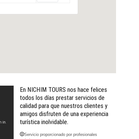
iso del sur de Mexico.
En NICHIM TOURS nos hace felices
todos los días prestar servicios de
calidad para que nuestros clientes y
amigos disfruten de una experiencia
turística inolvidable.
Servicio proporcionado por profesionales