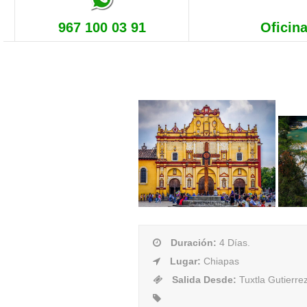
967 100 03 91
Oficina
Duración
:
4 Días.
Lugar
:
Chiapas
Salida Desde
:
Tuxtla Gutierre