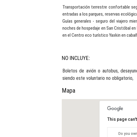
Transportación terrestre confortable se
entradas a los parques, reservas ecológi
Guías generales - seguro del viajero mie
noches de hospedaje en San Cristóbal en h
en el Centro eco turístico Yaxkin en caba
NO INCLUYE:
Boletos de avión o autobus, desayuno
siendo este voluntario no obligatorio,
Mapa
This page can'
Do you own
NIC