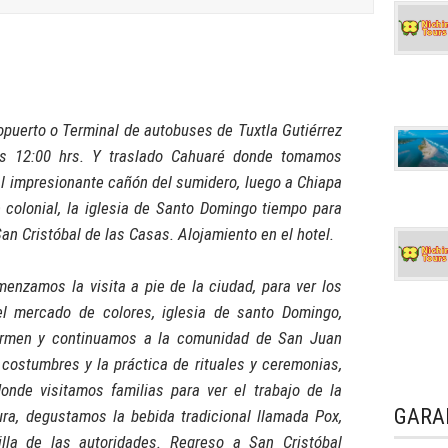
opuerto o Terminal de autobuses de Tuxtla Gutiérrez
as 12:00 hrs. Y traslado Cahuaré donde tomamos
al impresionante cañón del sumidero, luego a Chiapa
e colonial, la iglesia de Santo Domingo tiempo para
an Cristóbal de las Casas. Alojamiento en el hotel.
enzamos la visita a pie de la ciudad, para ver los
 el mercado de colores, iglesia de santo Domingo,
 carmen y continuamos a la comunidad de San Juan
ostumbres y la práctica de rituales y ceremonias,
onde visitamos familias para ver el trabajo de la
GARA
tura, degustamos la bebida tradicional llamada Pox,
pilla de las autoridades. Regreso a San Cristóbal