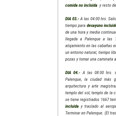
comida no incluida
y resto de 
DIA 03.-
A las 04:00 hrs. Sali
tiempo para
desayuno incluid
de una hora y media continuac
llegada a Palenque a las 
alojamiento en las cabañas en
un entorno natural, tiempo lib
pozas y tomar una caminata a
DIA 04.-
A las 08:00 hrs. s
Palenque, la ciudad más g
arquitectura y arte magistra
templo del sol, templo de la 
se tiene registrados 1667 tem
incluida
y traslado al aerop
Terminar en Palenque. (El tra