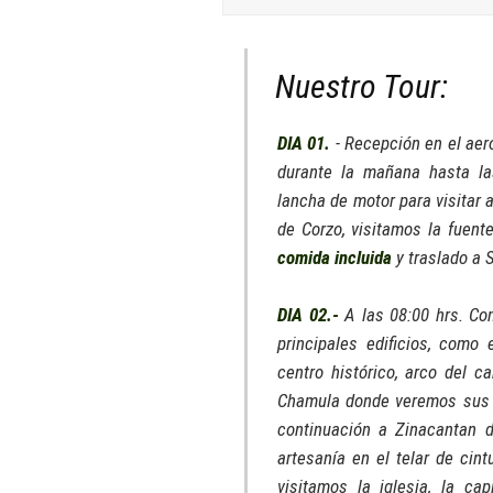
Nuestro Tour:
DIA 01.
- Recepción en el aer
durante la mañana hasta l
lancha de motor para visitar 
de Corzo, visitamos la fuent
comida incluida
y traslado a S
DIA 02.-
A las 08:00 hrs. Com
principales edificios, como
centro histórico, arco del
Chamula donde veremos sus c
continuación a Zinacantan d
artesanía en el telar de cin
visitamos la iglesia, la ca