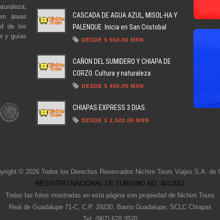
turaleza,
CASCADA DE AGUA AZUL, MISOL-HA Y
en áreas
ad de los
PALENQUE. Inicia en San Cristobal
es y guías
DESDE $ 550.00 MXN
CAÑON DEL SUMIDERO Y CHIAPA DE
CORZO. Cultura y naturaleza
DESDE $ 400.00 MXN
CHIAPAS EXPRESS 3 DIAS.
DESDE $ 2,920.00 MXN
yright © 2026 Todos los Derechos Reservados Nichim Tours Viajes S.A. de 
REGISTRO NACIONAL DE TURISMO NO. 4013552
Todas las fotos mostradas en esta página son propiedad de Nichim Tours
Real de Guadalupe 71-C, C.P. 29230, Barrio Guadalupe, SCLC Chiapas
Tel: (967) 678 3520