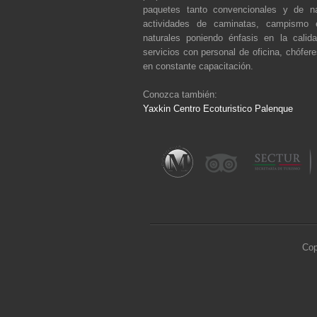
paquetes tanto convencionales y de na
actividades de caminatas, campismo 
naturales poniendo énfasis en la calid
servicios con personal de oficina, chófer
en constante capacitación.
Conozca también:
Yaxkin Centro Ecoturistico Palenque
Cop