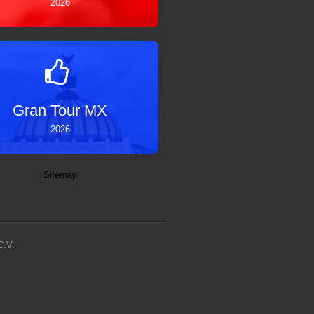
2026
Gran Tour MX
2026
Sitemap
C.V.