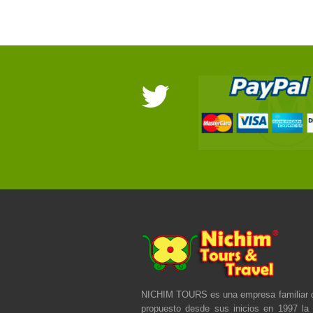
NICHIM TOURS es una empresa familiar 
propuesto desde sus inicios en 1997 la 