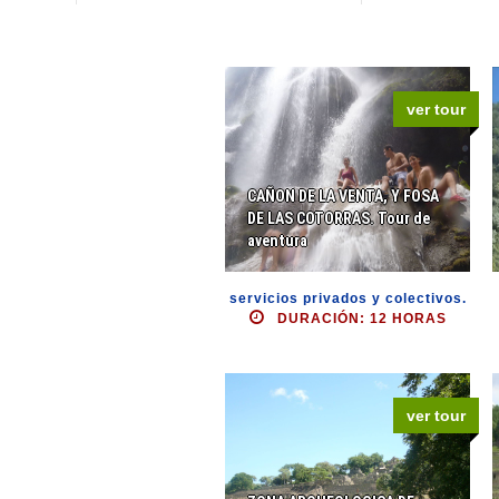
ver tour
CAÑON DE LA VENTA, Y FOSA
DE LAS COTORRAS. Tour de
aventura
servicios privados y colectivos.
DURACIÓN: 12 HORAS
ver tour