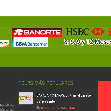
TOURS MÁS POPULARES
OAXACA Y CHIAPAS. Un viaje al pasado
y al presente
que se ha
DESDE $ 7,000.00 MXN
oferta de