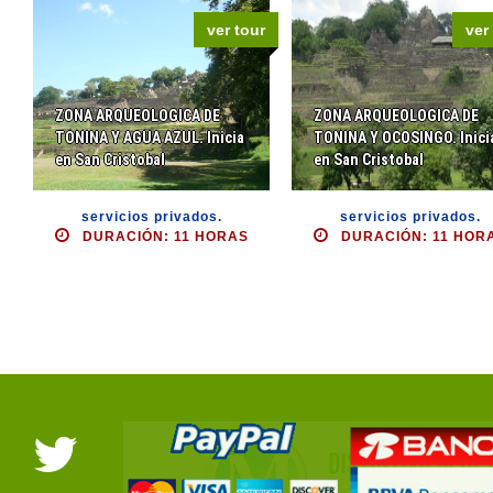
ver tour
ver
ZONA ARQUEOLOGICA DE
ZONA ARQUEOLOGICA DE
TONINA Y AGUA AZUL. Inicia
TONINA Y OCOSINGO. Inici
en San Cristobal
en San Cristobal
servicios privados.
servicios privados.
DURACIÓN: 11 HORAS
DURACIÓN: 11 HOR