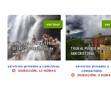
ver tour
ver
CAÑON DE LA VENTA, Y FOSA
DE LAS COTORRAS. Tour de
TOUR AL PUEBLO MAGICO 
aventura
SAN CRISTOBAL
servicios privados y colectivos.
servicios privados y
DURACIÓN: 12 HORAS
compartidos.
DURACIÓN: 4 HOR