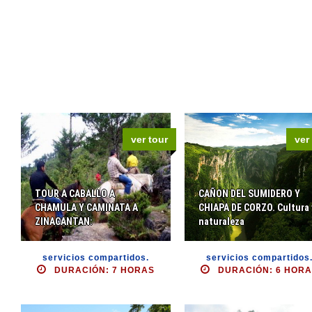
ver tour
ver
TOUR A CABALLO A
CAÑON DEL SUMIDERO Y
CHAMULA Y CAMINATA A
CHIAPA DE CORZO. Cultura 
ZINACANTAN:
naturaleza
servicios compartidos.
servicios compartidos
DURACIÓN: 7 HORAS
DURACIÓN: 6 HOR