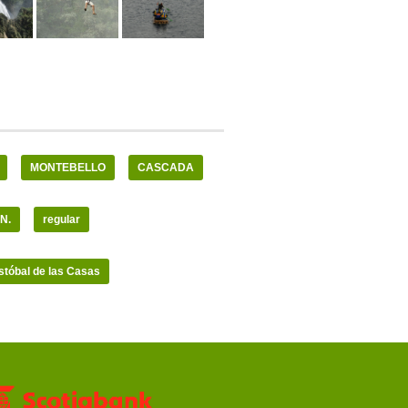
MONTEBELLO
CASCADA
N.
regular
stóbal de las Casas