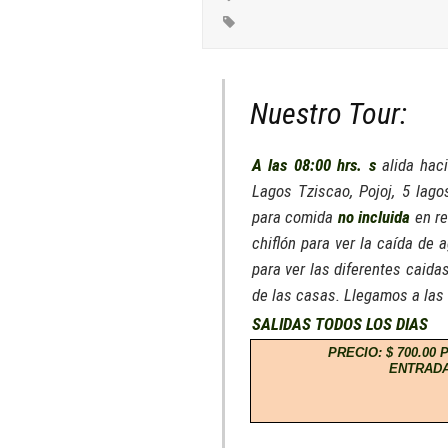
Nuestro Tour:
A las 08:00 hrs.
s
alida haci
Lagos Tziscao, Pojoj, 5 lago
para comida
no incluida
en re
chiflón para ver la caída de
para ver las diferentes caida
de las casas.
Llegamos a las 
SALIDAS TODOS LOS DIAS
PRECIO: $ 700.00
ENTRADA