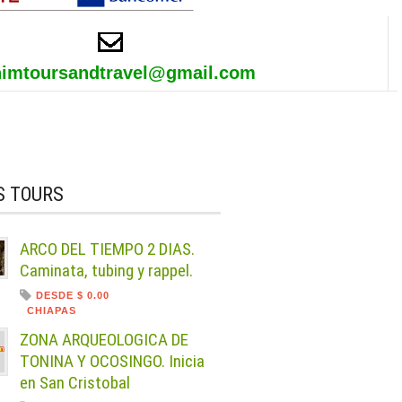
himtoursandtravel@gmail.com
S TOURS
ARCO DEL TIEMPO 2 DIAS.
Caminata, tubing y rappel.
DESDE $ 0.00
CHIAPAS
ZONA ARQUEOLOGICA DE
TONINA Y OCOSINGO. Inicia
en San Cristobal