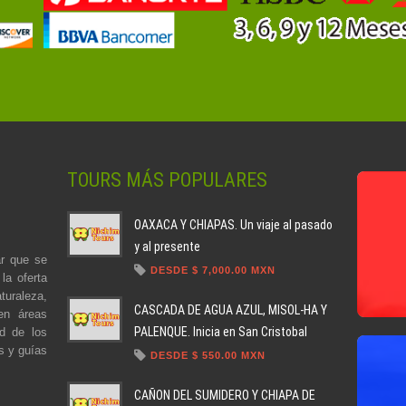
TOURS MÁS POPULARES
OAXACA Y CHIAPAS. Un viaje al pasado
y al presente
r que se
DESDE $ 7,000.00 MXN
la oferta
turaleza,
CASCADA DE AGUA AZUL, MISOL-HA Y
en áreas
PALENQUE. Inicia en San Cristobal
ad de los
s y guías
DESDE $ 550.00 MXN
CAÑON DEL SUMIDERO Y CHIAPA DE