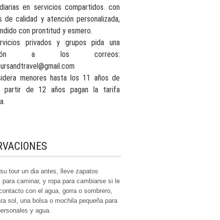
 diarias en servicios compartidos.
con
s de calidad y atención personalizada,
ndido con prontitud y esmero.
rvicios privados y grupos pida una
zación a los correos:
oursandtravel@gmail.com
idera menores hasta los 11 años de
 partir de 12 años pagan la tarifa
a.
RVACIONES
su tour un dia antes, lleve zapatos
para caminar, y ropa para cambiarse si le
 contacto con el agua, gorra o sombrero,
ara sol, una bolsa o mochila pequeña para
personales y agua.