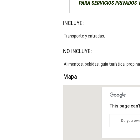
PARA SERVICIOS PRIVADOS 
INCLUYE:
Transporte y entradas.
NO INCLUYE:
Alimentos, bebidas, guía turística, propin
Mapa
This page can'
Do you own
LAG
CAS
regu