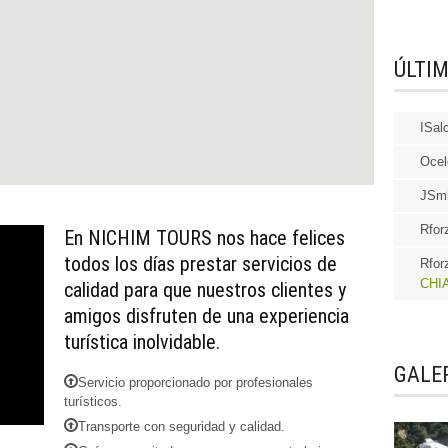
ÚLTI
ISal
Ocel
JSmi
Rfor
En NICHIM TOURS nos hace felices
todos los días prestar servicios de
Rfor
CHIA
calidad para que nuestros clientes y
amigos disfruten de una experiencia
turística inolvidable.
GALER
Servicio proporcionado por profesionales
turísticos.
Transporte con seguridad y calidad.