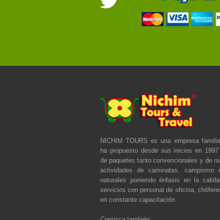
NICHIM TOURS es una empresa familia
ha propuesto desde sus inicios en 1997 
de paquetes tanto convencionales y de na
actividades de caminatas, campismo 
naturales poniendo énfasis en la calid
servicios con personal de oficina, chófere
en constante capacitación.
Conozca también: