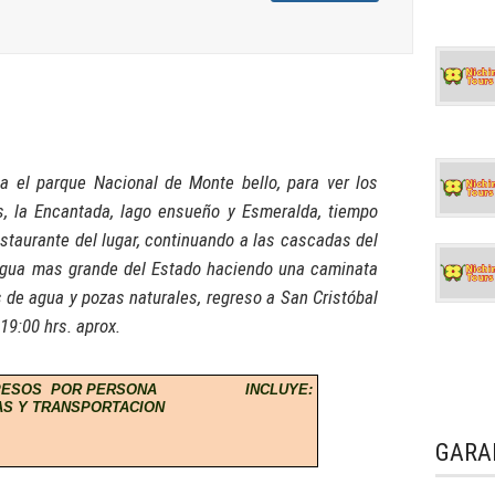
a el parque Nacional de Monte bello, para ver los
s, la Encantada, lago ensueño y Esmeralda, tiempo
staurante del lugar, continuando a las cascadas del
 agua mas grande del Estado haciendo una caminata
s de agua y pozas naturales, regreso a San Cristóbal
19:00 hrs.
aprox.
PESOS POR PERSONA INCLUYE:
S Y TRANSPORTACION
GARA