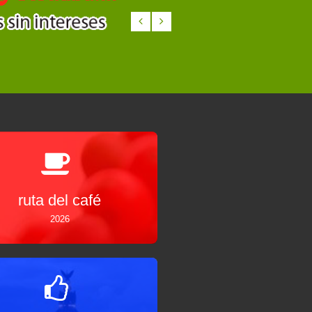
ruta del café
2026