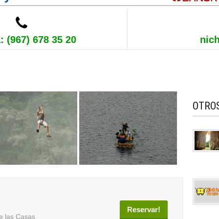
: (967) 678 35 20
nic
OTRO
Reservar!
e las Casas