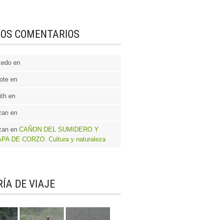
MOS COMENTARIOS
cedo en
ote en
th en
zan en
zan en
CAÑON DEL SUMIDERO Y
PA DE CORZO. Cultura y naturaleza
ÍA DE VIAJE