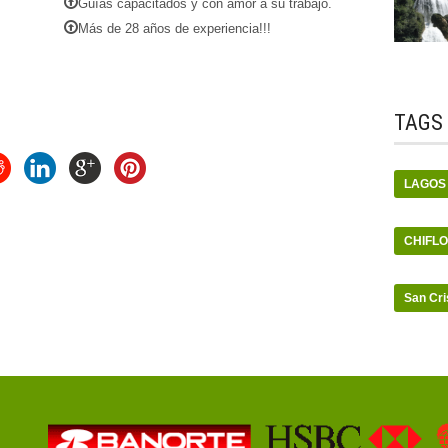
Guías capacitados y con amor a su trabajo.
Más de 28 años de experiencia!!!
TAGS
LAGOS
CHIFLO
San Cri