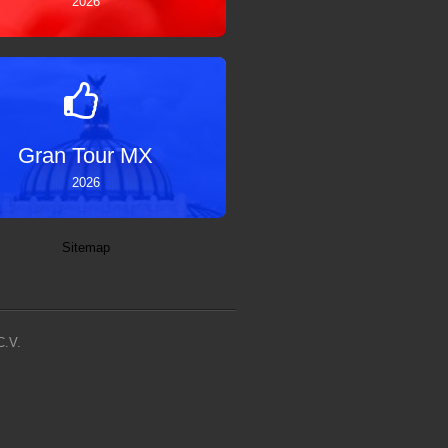
2026
Gran Tour MX
2026
Sitemap
C.V.