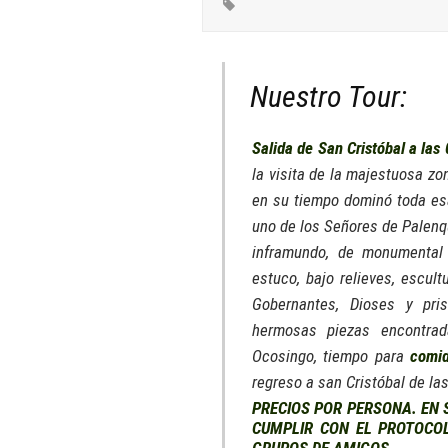
Nuestro Tour:
Salida de San Cristóbal a las 
la visita de la majestuosa z
en su tiempo dominó toda esa
uno de los Señores de Palenqu
inframundo, de monumental 
estuco, bajo relieves, escul
Gobernantes, Dioses y pri
hermosas piezas encontrad
Ocosingo, tiempo para
comid
regreso a san Cristóbal de la
PRECIOS POR PERSONA. EN 
CUMPLIR CON EL PROTOCOL
GRUPOS DE AMIGOS.