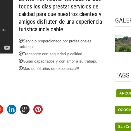
todos los días prestar servicios de
calidad para que nuestros clientes y
GALER
amigos disfruten de una experiencia
turística inolvidable.
Servicio proporcionado por profesionales
turísticos.
Transporte con seguridad y calidad.
Guías capacitados y con amor a su trabajo.
Más de 28 años de experiencia!!!
TAGS
ARQU
OCOSI
San Cri