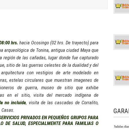
08:00 hrs.
hacia Ocosingo (02 hrs. De trayecto) para
ona arqueológica de Tonina, antigua ciudad Maya que
 región de las cañadas, lugar donde fue capturado
e, sitio de las guerras celestes de la dualidad y del
arquitectura con vestigios de arte modelado en
turas, estelas circulares que muestran imagenes de
sioneros de guerra, museo de sitio que exhibe
as en el sitio, visita del mercado indígena de
a no incluida
, visita de las cascadas de Corralito,
s Casas.
GARA
SERVICIOS PRIVADOS EN PEQUEÑOS GRUPOS PARA
O DE SALUD, ESPECIALMENTE PARA FAMILIAS O
Salidas dia