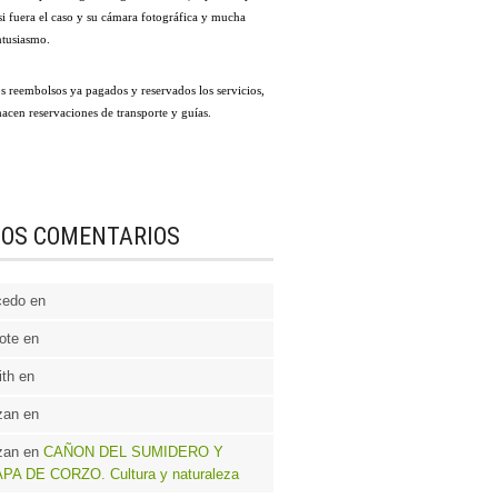
i fuera el caso y su cámara fotográfica y mucha
ntusiasmo.
 reembolsos ya pagados y reservados los servicios,
acen reservaciones de transporte y guías.
MOS COMENTARIOS
cedo en
ote en
th en
zan en
zan en
CAÑON DEL SUMIDERO Y
PA DE CORZO. Cultura y naturaleza