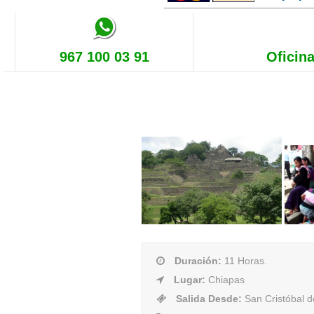
967 100 03 91
Oficina
Duración
:
11 Horas.
Lugar
:
Chiapas
Salida Desde
:
San Cristóbal d