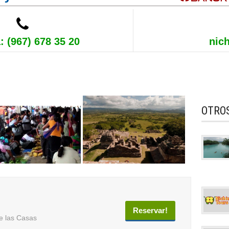
: (967) 678 35 20
nic
OTRO
Reservar!
e las Casas