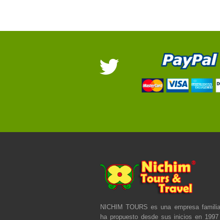
NICHIM TOURS es una empresa familia
ha propuesto desde sus inicios en 1997 