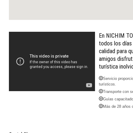
En NICHIM TOU
todos los días
calidad para q
amigos disfrut
turística inolvi
Servicio proporci
turísticos.
Transporte con se
Guías capacitado
Más de 28 años d