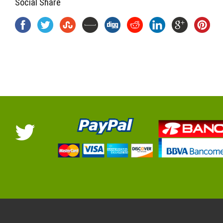
Social Share