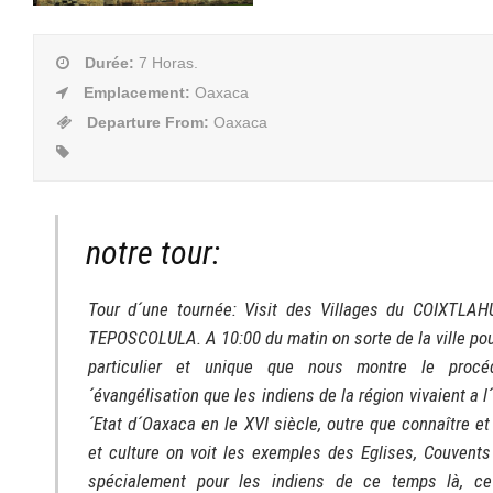
Durée
:
7 Horas.
Emplacement
:
Oaxaca
Departure From
:
Oaxaca
notre tour:
Tour d´une tournée: Visit des Villages du COIXTL
TEPOSCOLULA. A 10:00 du matin on sorte de la ville po
particulier et unique que nous montre le procé
´évangélisation que les indiens de la région vivaient a 
´Etat d´Oaxaca en le XVI siècle, outre que connaître e
et culture on voit les exemples des Eglises, Couvents
spécialement pour les indiens de ce temps là, ce