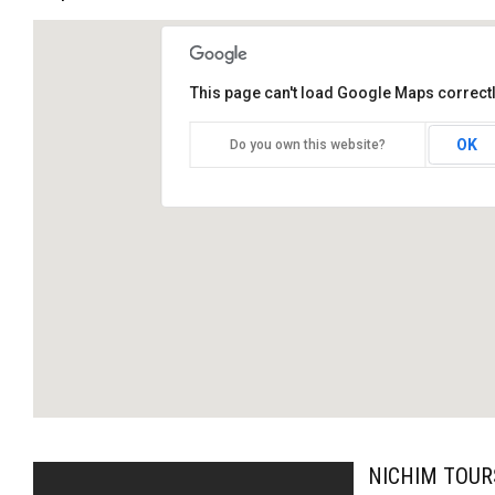
This page can't load Google Maps correctl
OK
Do you own this website?
TOUR AUX VILLAGES ET
CHAPELLES DES INDIENS
NICHIM TOURS