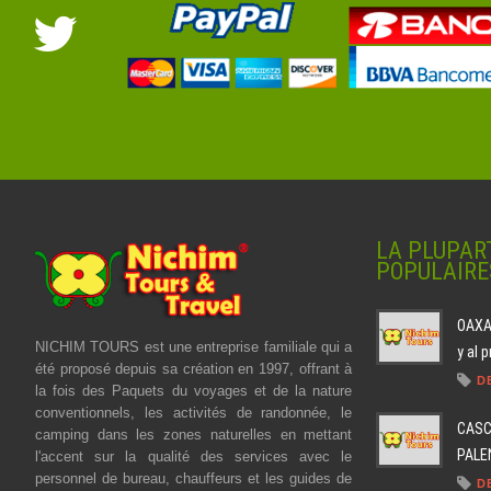
LA PLUPAR
POPULAIRE
OAXAC
NICHIM TOURS est une entreprise familiale qui a
y al 
été proposé depuis sa création en 1997, offrant à
D
la fois des Paquets du voyages et de la nature
conventionnels, les activités de randonnée, le
CASC
camping dans les zones naturelles en mettant
PALEN
l'accent sur la qualité des services avec le
personnel de bureau, chauffeurs et les guides de
D