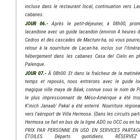
incluse dans le restaurant local, continuation vers L
cabanes.
JOUR 06.-
Après le petit-déjeuner, à 08h00, pro
lacandone avec un guide lacandon (environ 4 heures d
Cedros et des cascades de Mactuni-ha, où vous pourrez
retour à la nourriture de Lacan-ha. inclus sur l'itinér
hébergement dans les cabanes Casa del Cielo en pl
Palenque.
JOUR 07.-
À 08h00. Et dans la fraîcheur de la matiné
temps et reposés, nous entrerons avec le guide lo
magique ville maya de Báak, connue sous le nom de P
le plus impressionnant de Méso-Amérique a été tro
K'inich Janaab' Pakal a été enterré. Nourriture régiona
vers l'aéroport de Villa Hermosa. (Dans les circuits parta
Hermosa se fait en bus de la ligne ADO ou OCC ou en ta
PRIX PAR PERSONNE EN USD. EN SERVICES PARTAG
ÉTOILES. Départs quotidiens. RÉSERV