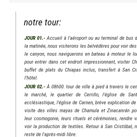
notre tour:
JOUR 01.-
Accueil à l'aéroport ou au terminal de bus d
la matinée, nous visiterons les belvédères pour voir d
le canyon, nous naviguerons en bateau à moteur le long
pour entrer dans cet endroit impressionnant, visiter C
buffet de plats du Chiapas inclus, transfert à San C
l'hôtel.
JOUR 02.-
À 08h00. tour de ville à pied à travers le cen
le marché, le quartier de Cerrillo, l'église de San
ecclésiastique, l'église de Carnen, brève explication de
visite des villes mayas de Chamula et Zinacanrán po
leur cosmogonie, leurs rituels et cérémonies, rendre v
voir la production de textiles. Retour à San Cristóbal, 
reste de l'après-midi libre.