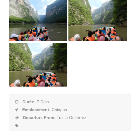
Durée
:
7 Días.
Emplacement
:
Chiapas
Departure From
:
Tuxtla Gutierrez