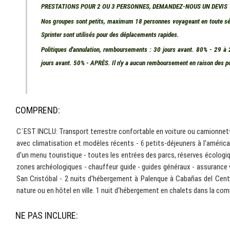
PRESTATIONS POUR 2 OU 3 PERSONNES, DEMANDEZ-NOUS UN DEVIS
Nos groupes sont petits, maximum 18 personnes voyageant en toute séc
Sprinter sont utilisés pour des déplacements rapides.
Politiques d'annulation, remboursements : 30 jours avant. 80% - 29 à
jours avant. 50% - APRÈS. Il n'y a aucun remboursement en raison des pol
COMPREND:
C´EST INCLU: Transport terrestre confortable en voiture ou camionnet
avec climatisation et modèles récents - 6 petits-déjeuners à l'américai
d'un menu touristique - toutes les entrées des parcs, réserves écolo
zones archéologiques - chauffeur guide - guides généraux - assurance 
San Cristóbal - 2 nuits d'hébergement à Palenque à Cabañas del Centr
nature ou en hôtel en ville. 1 nuit d'hébergement en chalets dans la c
NE PAS INCLURE: