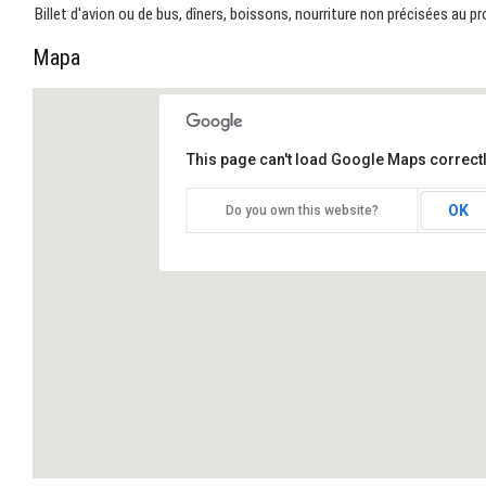
Billet d'avion ou de bus, dîners, boissons, nourriture non précisées au 
Mapa
This page can't load Google Maps correctl
OK
Do you own this website?
MAYA. Unubiable tour a Chiapas