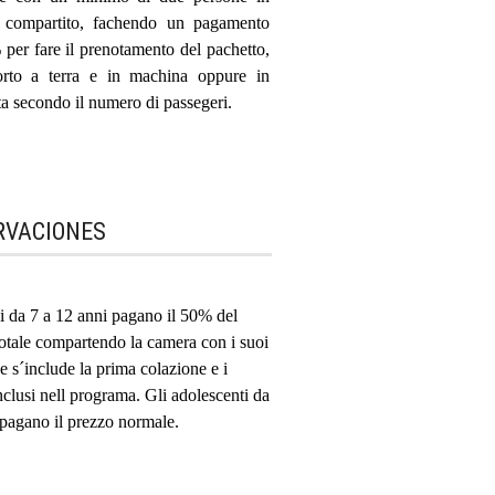
o compartito, fachendo un pagamento
per fare il prenotamento del pachetto,
porto a terra e in machina oppure in
a secondo il numero di passegeri.
RVACIONES
i da 7 a 12 anni pagano il 50% del
otale compartendo la camera con i suoi
 e s´include la prima colazione e i
nclusi nell programa. Gli adolescenti da
pagano il prezzo normale.