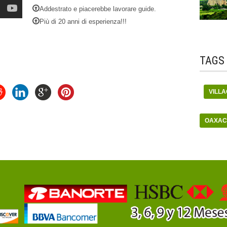
Addestrato e piacerebbe lavorare guide.
Più di 20 anni di esperienza!!!
TAGS
VILLA
OAXA