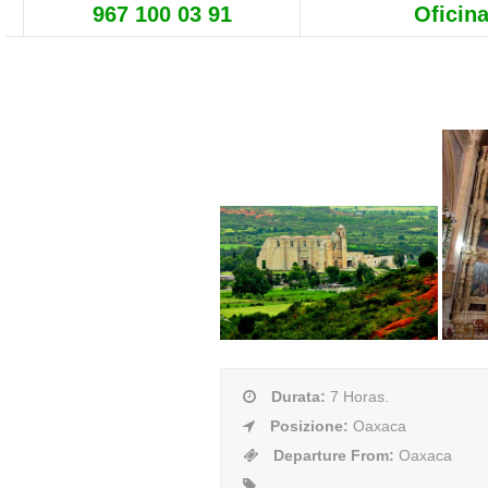
967 100 03 91
Oficina
Durata
:
7 Horas.
Posizione
:
Oaxaca
Departure From
:
Oaxaca