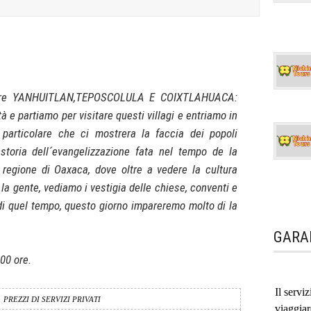
itare YANHUITLAN,TEPOSCOLULA E COIXTLAHUACA:
tà e partiamo per visitare questi villagi e entriamo in
particolare che ci mostrera la faccia dei popoli
storia dell´evangelizzazione fata nel tempo de la
 regione di Oaxaca, dove oltre a vedere la cultura
 la gente, vediamo i vestigia delle chiese, conventi e
s di quel tempo, questo giorno impareremo molto di la
GARA
:00 ore.
Il servi
PREZZI DI SERVIZI PRIVATI
viaggia