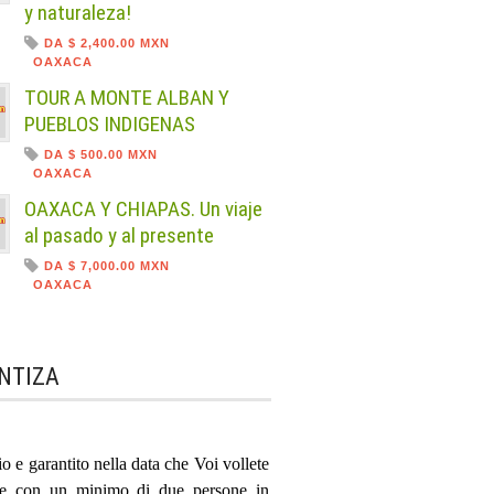
y naturaleza!
DA $ 2,400.00 MXN
OAXACA
TOUR A MONTE ALBAN Y
PUEBLOS INDIGENAS
DA $ 500.00 MXN
OAXACA
OAXACA Y CHIAPAS. Un viaje
al pasado y al presente
DA $ 7,000.00 MXN
OAXACA
NTIZA
zio e garantito nella data che Voi vollete
re con un minimo di due persone in