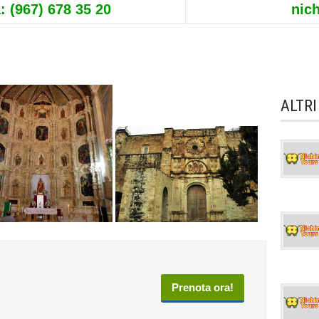
: (967) 678 35 20
nic
ALTRI
Prenota ora!