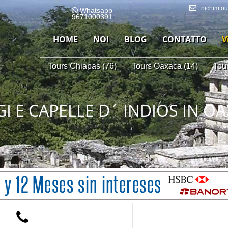
nichimto
Whatsapp
9671000391
HOME
NOI
BLOG
CONTATTO
V
Tours Chiapas (76)
Tours Oaxaca (14)
Tou
GI E CAPELLE D´ INDIOS IN O