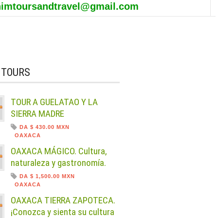
himtoursandtravel@gmail.com
 TOURS
TOUR A GUELATAO Y LA
SIERRA MADRE
DA $ 430.00 MXN
OAXACA
OAXACA MÁGICO. Cultura,
naturaleza y gastronomía.
DA $ 1,500.00 MXN
OAXACA
OAXACA TIERRA ZAPOTECA.
¡Conozca y sienta su cultura