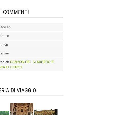
MI COMMENTI
cedo en
ote en
th en
zan en
zan en
CANYON DEL SUMIDERO E
APA DI CORZO
RIA DI VIAGGIO