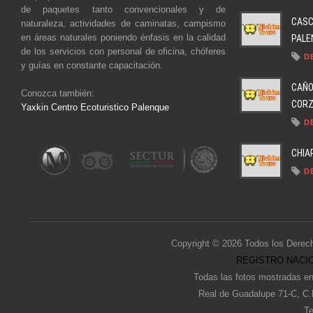
de paquetes tanto convencionales y de
CASC
naturaleza, actividades de caminatas, campismo
en áreas naturales poniendo énfasis en la calidad
PALEN
de los servicios con personal de oficina, chóferes
D
y guías en constante capacitación.
CAÑO
Conozca también:
CORZO
Yaxkin Centro Ecoturistico Palenque
D
CHIA
D
Copyright © 2026 Todos los Derec
REGISTRO NACIO
Todas las fotos mostradas en
Real de Guadalupe 71-C, C.
Te