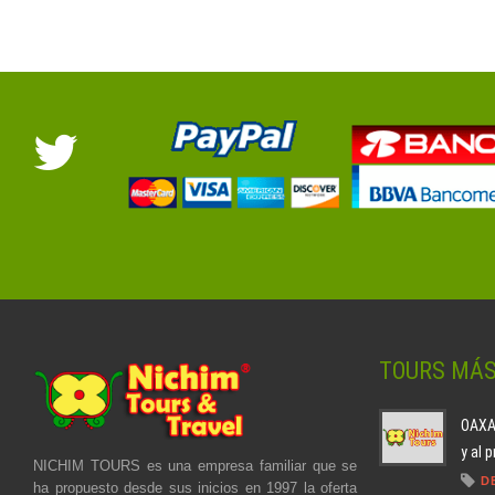
TOURS MÁ
OAXAC
y al 
NICHIM TOURS es una empresa familiar que se
D
ha propuesto desde sus inicios en 1997 la oferta