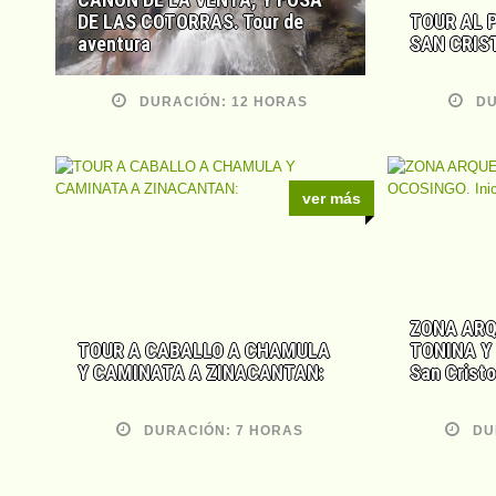
DE LAS COTORRAS. Tour de
TOUR AL 
aventura
SAN CRIS
DURACIÓN: 12 HORAS
DU
ver más
ZONA ARQ
TOUR A CABALLO A CHAMULA
TONINA Y 
Y CAMINATA A ZINACANTAN:
San Cristo
DURACIÓN: 7 HORAS
DU