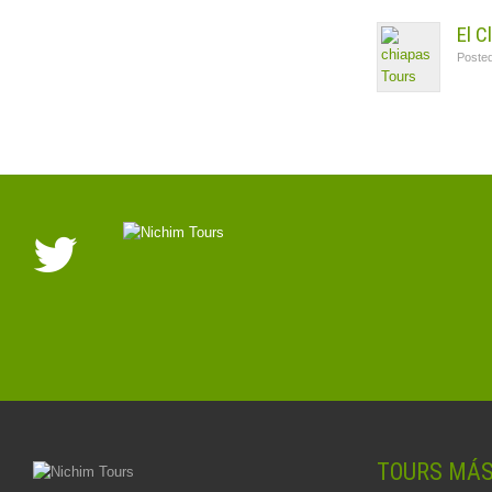
El C
Poste
TOURS MÁ