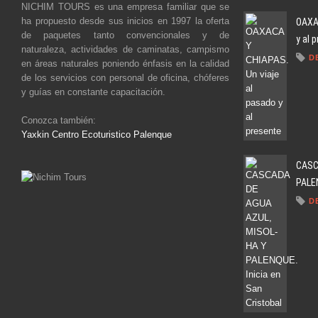
NICHIM TOURS es una empresa familiar que se
ha propuesto desde sus inicios en 1997 la oferta
OAXAC
de paquetes tanto convencionales y de
y al 
naturaleza, actividades de caminatas, campismo
D
en áreas naturales poniendo énfasis en la calidad
de los servicios con personal de oficina, chóferes
y guías en constante capacitación.
Conozca también:
Yaxkin Centro Ecoturistico Palenque
CASC
PALEN
D