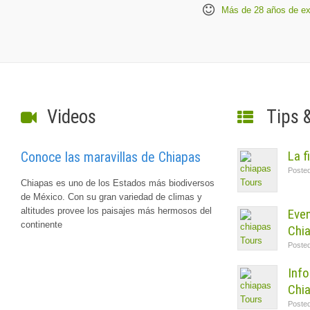
Más de 28 años de exp
Videos
Tips 
La f
Conoce las maravillas de Chiapas
Poste
Chiapas es uno de los Estados más biodiversos
de México. Con su gran variedad de climas y
altitudes provee los paisajes más hermosos del
Even
continente
Chi
Poste
Info
Chi
Poste