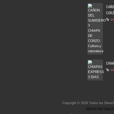
CAÑO
CORZO
D
CHIA
D
Copyright © 2026 Todos los Derec
REGISTRO NACIO