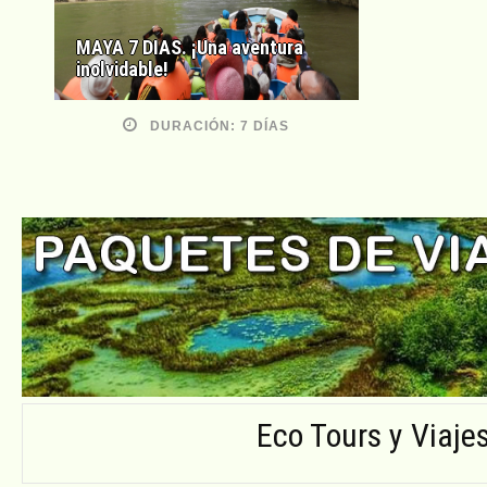
MAYA 7 DIAS. ¡Una aventura
inolvidable!
DURACIÓN: 7 DÍAS
Eco Tours y Viaje