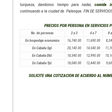
turqueza, dandonos tiempo para nadar,
comida i
continuando a la ciudad de Palenque. FIN DE SERVICIO
PRECIOS POR PERSONA EN SERVICIOS P
No. de personas
2 a 3
4 a 7
8 
En hospedaje economico
16,740.00
11,690.00
8,2
En Cabaña Sgl.
20,140.00
14,540.00
11,7
En Cabaña Dbl.
18,540.00
12,990.00
10,1
En Cabaña Tpl.
18,040.00
12,440.00
9,6
SOLICITE UNA COTIZACION DE ACUERDO AL NUM