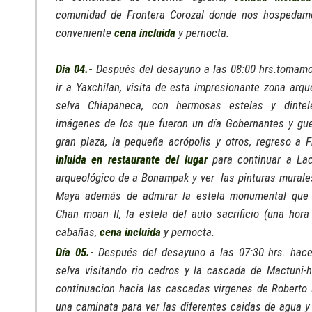
comunidad de Frontera Corozal donde nos hospedam
conveniente
cena incluida
y pernocta.
Día 04.-
Después del desayuno a las 08:00 hrs.tomamo
ir a Yaxchilan, visita de esta impresionante zona arqu
selva Chiapaneca, con hermosas estelas y dinte
imágenes de los que fueron un día Gobernantes y guer
gran plaza, la pequeña acrópolis y otros, regreso a 
inluida en restaurante del lugar
para continuar a Laca
arqueológico de a Bonampak y ver las pinturas murales
Maya además de admirar la estela monumental que 
Chan moan II, la estela del auto sacrificio (una hor
cabañas,
cena incluida
y pernocta.
Día 05.-
Después del desayuno a las 07:30 hrs. hac
selva visitando rio cedros y la cascada de Mactuni-
continuacion hacia las cascadas virgenes de Roberto
una caminata para ver las diferentes caidas de agua y 