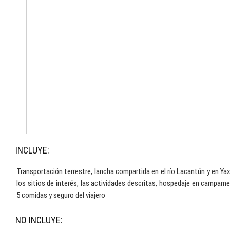
INCLUYE:
Transportación terrestre, lancha compartida en el río Lacantún y en Yax
los sitios de interés, las actividades descritas, hospedaje en campam
5 comidas y seguro del viajero
NO INCLUYE: