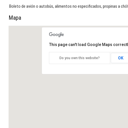
Boleto de avión o autobús, alimentos no especificados, propinas a chó
Mapa
This page can't load Google Maps correctl
OK
Do you own this website?
LA RUTA DEL TAPIR. ¡Viaje por la
ruta de los Mayas!