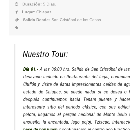
Duración
:
5 Días.
Lugar
:
Chiapas
Salida Desde
:
San Cristóbal de las Casas
Nuestro Tour:
Día 01.-
A las 06:00 hrs. Salida de San Cristóbal de la
desayuno incluido en Restaurante del lugar, continu
Chiflón y visita de éstas impresionantes caídas de ag
estado de Chiapas, se puede nadar si se desea o la
después continuamos hacia Tenam puente y hacem
interesante sitio del periodo clásico, con sus edific
pelota, llegamos al parque nacional de Monte bello
ensueño, la encantada, lago pojoj, Tziscao, internac
base de box lunch
y continuación al centro eco turístic