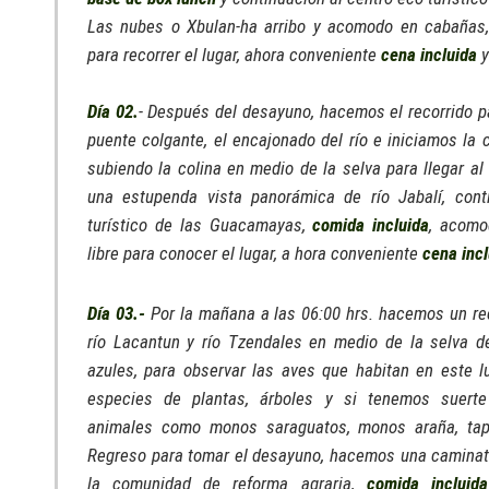
Las nubes o Xbulan-ha arribo y acomodo en cabañas, 
para recorrer el lugar, ahora conveniente
cena incluida
y
Día 02.
- Después del desayuno, hacemos el recorrido pa
puente colgante, el encajonado del río e iniciamos la 
subiendo la colina en medio de la selva para llegar a
una estupenda vista panorámica de río Jabalí, con
turístico de las Guacamayas,
comida incluida
, acomo
libre para conocer el lugar, a hora conveniente
cena incl
Día 03.-
Por la mañana a las 06:00 hrs. hacemos un rec
río Lacantun y río Tzendales en medio de la selva d
azules, para observar las aves que habitan en este lug
especies de plantas, árboles y si tenemos suert
animales como monos saraguatos, monos araña, tapi
Regreso para tomar el desayuno, hacemos una caminata
la comunidad de reforma agraria,
comida incluida