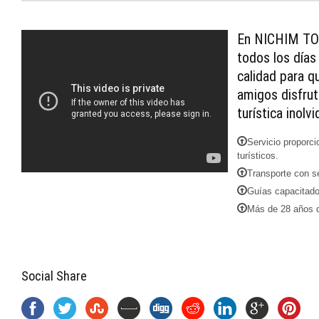
En NICHIM TOU
todos los días
calidad para q
amigos disfrut
turística inolvi
Servicio proporci
turísticos.
Transporte con se
Guías capacitado
Más de 28 años d
Social Share