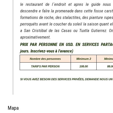
le restaurant de l´endroit et apres le guide nous
descendre e faîre la promenade dans cette fosse carst
formations de roche, des stalactites, des pianture rupes
perroquéts avant le coucher du soleil la saison quant el
a San Cristóbal de las Casas ou Tuxtla Gutierrez. O
aproximativement.
PRIX PAR PERSONNE EN USD. EN SERVICES PARTAGÉ
jours. Inscrivez-vous à l'avance)
Nombre des personnes
Minimum 2
Minim
TARIFS PAR PERSON
108.00
88.0
SI VOUS AVEZ BESOIN DES SERVICES PRIVÉES, DEMANDE NOUS UN 
Mapa