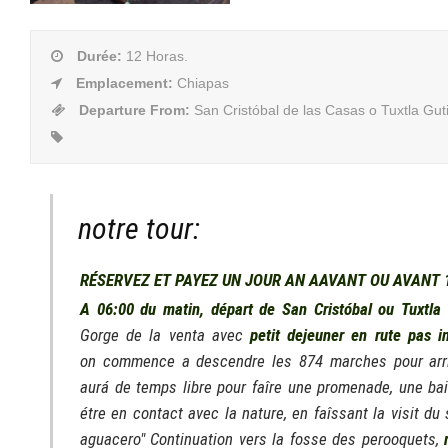
Durée
:
12 Horas.
Emplacement
:
Chiapas
Departure From
:
San Cristóbal de las Casas o Tuxtla Gut
notre tour:
RÉSERVEZ ET PAYEZ UN JOUR AN AAVANT OU AVANT 
A 06:00 du matin, départ de San Cristóbal ou Tuxtla 
Gorge de la venta avec
petit dejeuner en rute pas i
on commence a descendre les 874 marches pour arri
aurá de temps libre pour faîre une promenade, une bai
étre en contact avec la nature, en faîssant la visit du 
aguacero" Continuation vers la fosse des perooquets,