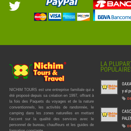
LA PLUPAR
POPULAIRE
OAXAC
NICHIM TOURS est une entreprise familiale qui a
y al 
été proposé depuis sa création en 1997, offrant à
D
la fois des Paquets du voyages et de la nature
conventionnels, les activités de randonnée, le
CASC
camping dans les zones naturelles en mettant
PALEN
l'accent sur la qualité des services avec le
personnel de bureau, chauffeurs et les guides de
D
formation constante.