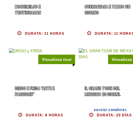
XOCHIMILCO E
CUERNAVACA E TAXCO UN
TEOTIHUACAN
GIORNO
DURATA: 11 HORAS
DURATA: 11 HORA
Visualizza tour
Visualizza
DIEGO E FRIDA "ARTE E
IL GRAND TOUR DEL
PASSIONE"
MESSICO 20 GIORNI.
servizi condivisi.
DURATA: 8 HORAS
DURATA: 20 DÍAS