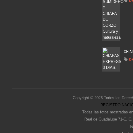
D
CHIA
D
Copyright © 2026 Todos los Derec
REGISTRO NACIO
Todas las fotos mostradas en
Real de Guadalupe 71-C, C.
Te