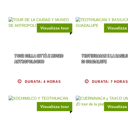
Visualizza tour
Visualizza
TOUR DELLA CITTÀ E MUSEO
TEOTIHUACAN E LA BASILI
ANTROPOLOCICO
DI GUADALUPE
DURATA: 4 HORAS
DURATA: 7 HORAS
Visualizza tour
Visualizza