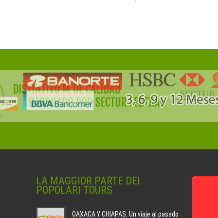
LA MAGGIOR PARTE DEI
POPOLARI TOURS
OAXACA Y CHIAPAS. Un viaje al pasado