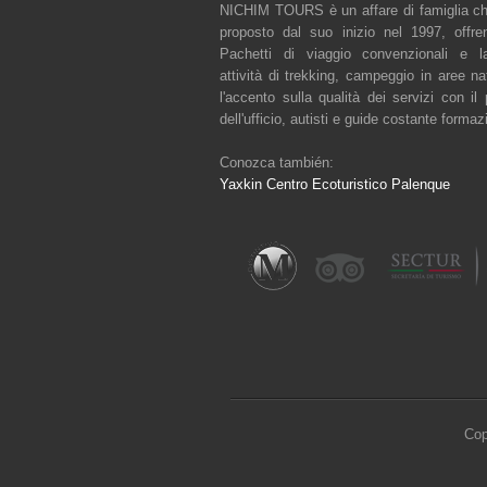
NICHIM TOURS è un affare di famiglia ch
proposto dal suo inizio nel 1997, offre
Pachetti di viaggio convenzionali e l
attività di trekking, campeggio in aree na
l'accento sulla qualità dei servizi con il
dell'ufficio, autisti e guide costante formaz
Conozca también:
Yaxkin Centro Ecoturistico Palenque
Cop